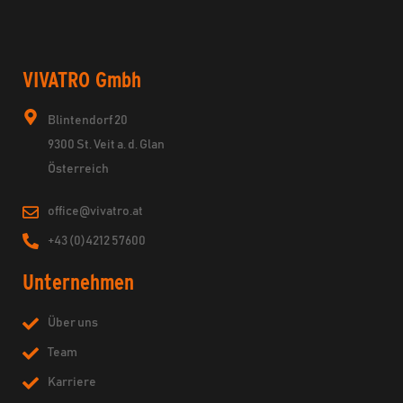
VIVATRO Gmbh
Blintendorf 20
9300 St. Veit a. d. Glan
Österreich
office@vivatro.at
+43 (0)4212 57600
Unternehmen
Über uns
Team
Karriere