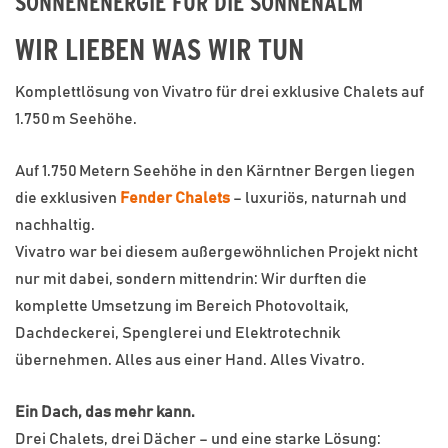
SONNENENERGIE FÜR DIE SONNENALM
WIR LIEBEN WAS WIR TUN
Komplettlösung von Vivatro für drei exklusive Chalets auf
1.750 m Seehöhe.
Auf 1.750 Metern Seehöhe in den Kärntner Bergen liegen
die exklusiven
Fender Chalets
– luxuriös, naturnah und
nachhaltig.
Vivatro war bei diesem außergewöhnlichen Projekt nicht
nur mit dabei, sondern mittendrin: Wir durften die
komplette Umsetzung im Bereich Photovoltaik,
Dachdeckerei, Spenglerei und Elektrotechnik
übernehmen. Alles aus einer Hand. Alles Vivatro.
Ein Dach, das mehr kann.
Drei Chalets, drei Dächer – und eine starke Lösung: