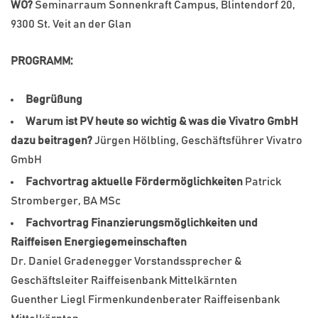
WO?
Seminarraum Sonnenkraft Campus, Blintendorf 20,
9300 St. Veit an der Glan
PROGRAMM:
Begrüßung
Warum ist PV heute so wichtig & was die Vivatro GmbH
dazu beitragen?
Jürgen Hölbling, Geschäftsführer Vivatro
GmbH
Fachvortrag aktuelle Fördermöglichkeiten
Patrick
Stromberger, BA MSc
Fachvortrag Finanzierungsmöglichkeiten und
Raiffeisen Energiegemeinschaften
Dr. Daniel Gradenegger Vorstandssprecher &
Geschäftsleiter Raiffeisenbank Mittelkärnten
Guenther Liegl Firmenkundenberater Raiffeisenbank