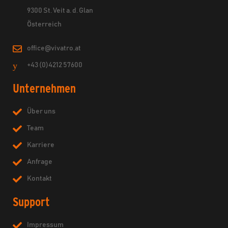
9300 St. Veit a. d. Glan
Österreich
office@vivatro.at
+43 (0)4212 57600
Unternehmen
Über uns
Team
Karriere
Anfrage
Kontakt
Support
Impressum