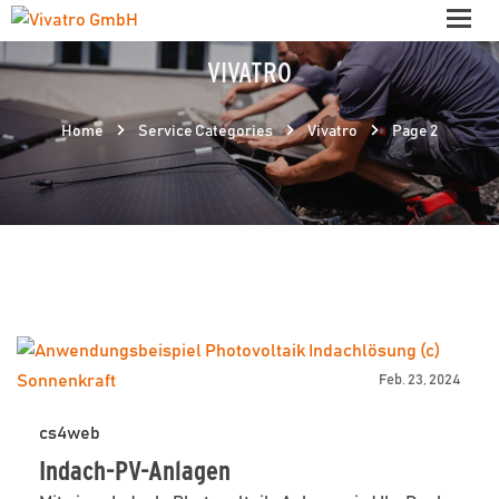
VIVATRO
Home
Service Categories
Vivatro
Page 2
Feb. 23, 2024
cs4web
Indach-PV-Anlagen