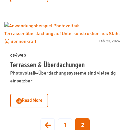
Feb. 23, 2024
cs4web
Terrassen & Überdachungen
Photovoltaik-Überdachungssysteme sind vielseitig
einsetzbar.
Read More
1
2