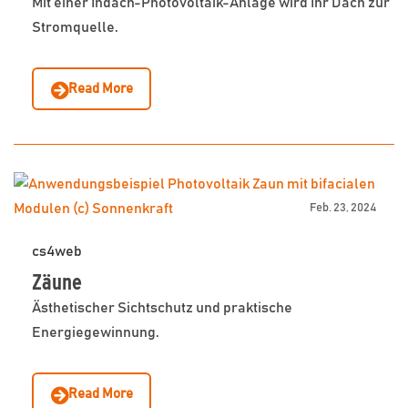
Mit einer Indach-Photovoltaik-Anlage wird Ihr Dach zur
Stromquelle.
Read More
Feb. 23, 2024
cs4web
Zäune
Ästhetischer Sichtschutz und praktische
Energiegewinnung.
Read More